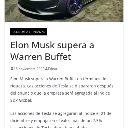
ECONOMÍA Y FINANZAS
Elon Musk supera a
Warren Buffet
18 noviembre 2020
Editor
Elon Musk supera a Warren Buffet en términos de
riqueza. Las acciones de Tesla se dispararon después
del anunció que la empresa será agregada al índice
S&P Global.
Las acciones de Tesla se agregarán al índice el 21 de
diciembre y empujaron el valor más de un 7.5%
Las acciones de Tesla ahora han subido