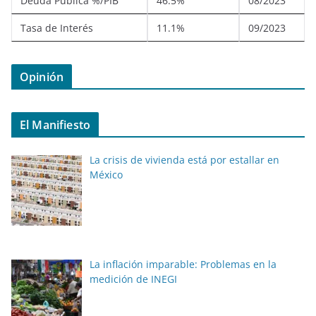
Deuda Pública %/PIB
46.5%
08/2023
Tasa de Interés
11.1%
09/2023
Opinión
El Manifiesto
La crisis de vivienda está por estallar en
México
La inflación imparable: Problemas en la
medición de INEGI