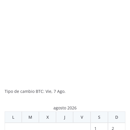
Tipo de cambio
BTC
: Vie, 7 Ago.
agosto 2026
L
M
X
J
V
S
D
1
2