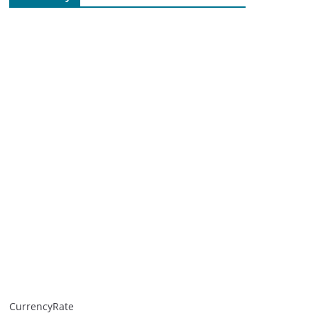
CurrencyRate