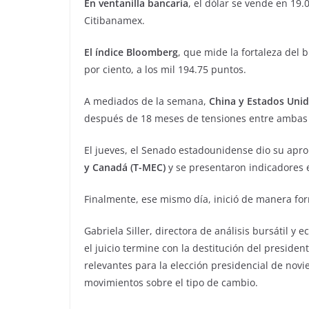
En ventanilla bancaria
, el dólar se vende en 19.
Citibanamex.
El índice Bloomberg
, que mide la fortaleza del b
por ciento, a los mil 194.75 puntos.
A mediados de la semana,
China y Estados Uni
después de 18 meses de tensiones entre ambas 
El jueves, el Senado estadounidense dio su apro
y Canadá (T-MEC)
y se presentaron indicadores
Finalmente, ese mismo día, inició de manera form
Gabriela Siller, directora de análisis bursátil 
el juicio termine con la destitución del presiden
relevantes para la elección presidencial de novi
movimientos sobre el tipo de cambio.