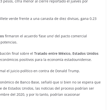
03 pesos, cifra menor al cierre reportado el jueves por
illete verde frente a una canasta de diez divisas, gana 0.23
dos
firmaron el acuerdo ‘fase uno’ del pacto comercial
potencias.
bación final sobre el
Tratado entre México, Estados Unidos
 económicos positivos para la economía estadounidense.
al el juicio político en contra de Donald Trump.
y económico de Banco Base, señaló que si bien no se espera que
te de Estados Unidos, las noticias del proceso podrían ser
embre del 2020, y por lo tanto, podrían ocasionar