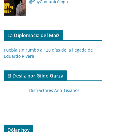
@SoyComunicólogo
La Diplomacia del Maíz
Puebla sin rumbo a 120 días de la llegada de
Eduardo Rivera
El Desliz por Gildo Garza
Distractores Anti Texanos
Dólar hoy