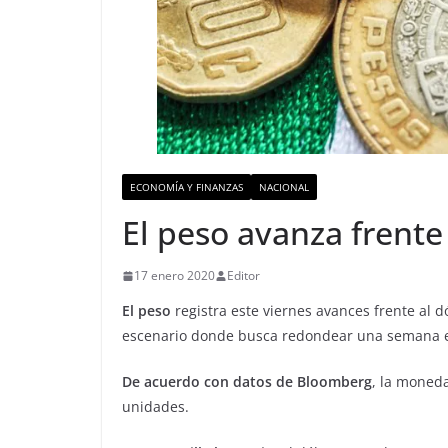
ECONOMÍA Y FINANZAS
NACIONAL
El peso avanza frente 
17 enero 2020
Editor
El peso
registra este viernes avances frente al d
escenario donde busca redondear una semana e
De acuerdo con datos de Bloomberg
, la moneda
unidades.