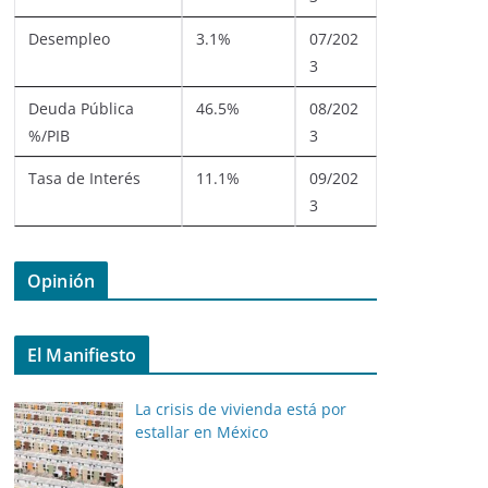
Desempleo
3.1%
07/202
3
Deuda Pública
46.5%
08/202
%/PIB
3
Tasa de Interés
11.1%
09/202
3
Opinión
El Manifiesto
La crisis de vivienda está por
estallar en México