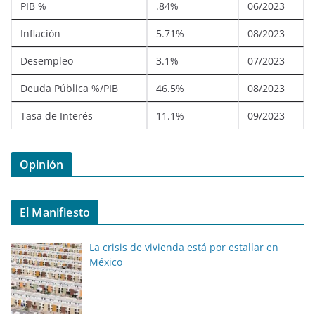
PIB %
.84%
06/2023
Inflación
5.71%
08/2023
Desempleo
3.1%
07/2023
Deuda Pública %/PIB
46.5%
08/2023
Tasa de Interés
11.1%
09/2023
Opinión
El Manifiesto
La crisis de vivienda está por estallar en
México