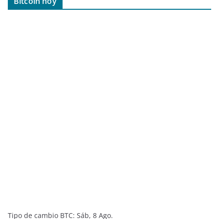
Bitcoin hoy
Tipo de cambio
BTC
: Sáb, 8 Ago.