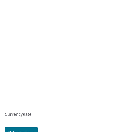
CurrencyRate