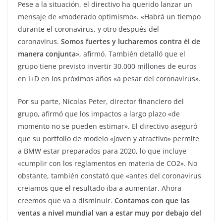
Pese a la situación, el directivo ha querido lanzar un
mensaje de «moderado optimismo». «Habrá un tiempo
durante el coronavirus, y otro después del
coronavirus.
Somos fuertes y lucharemos contra él de
manera conjunta
», afirmó. También detalló que el
grupo tiene previsto invertir 30.000 millones de euros
en I+D en los próximos años «a pesar del coronavirus».
Por su parte, Nicolas Peter, director financiero del
grupo, afirmó que los impactos a largo plazo «de
momento no se pueden estimar». El directivo aseguró
que su portfolio de modelo «joven y atractivo» permite
a BMW estar preparados para 2020, lo que incluye
«cumplir con los reglamentos en materia de CO2». No
obstante, también constató que «antes del coronavirus
creiamos que el resultado iba a aumentar. Ahora
creemos que va a disminuir.
Contamos con que las
ventas a nivel mundial van a estar muy por debajo del