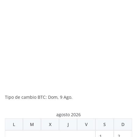
Tipo de cambio
BTC
: Dom, 9 Ago.
agosto 2026
L
M
X
J
V
S
D
1
2