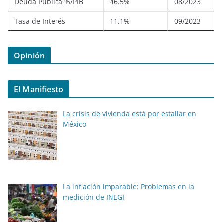
Deuda Pública %/PIB
46.5%
08/2023
Tasa de Interés
11.1%
09/2023
Opinión
El Manifiesto
La crisis de vivienda está por estallar en
México
La inflación imparable: Problemas en la
medición de INEGI