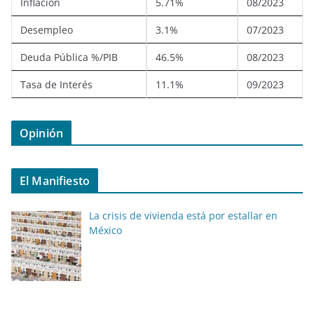
Inflación
5.71%
08/2023
Desempleo
3.1%
07/2023
Deuda Pública %/PIB
46.5%
08/2023
Tasa de Interés
11.1%
09/2023
Opinión
El Manifiesto
La crisis de vivienda está por estallar en
México