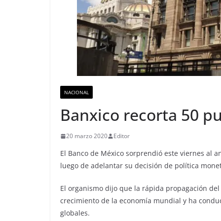
NACIONAL
Banxico recorta 50 pu
20 marzo 2020
Editor
El Banco de México sorprendió este viernes al an
luego de adelantar su decisión de política monet
El organismo dijo que la rápida propagación de
crecimiento de la economía mundial y ha conduc
globales.