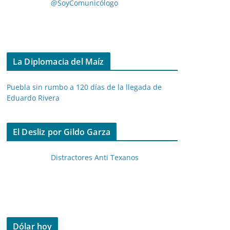
@SoyComunicólogo
La Diplomacia del Maíz
Puebla sin rumbo a 120 días de la llegada de
Eduardo Rivera
El Desliz por Gildo Garza
Distractores Anti Texanos
Dólar hoy