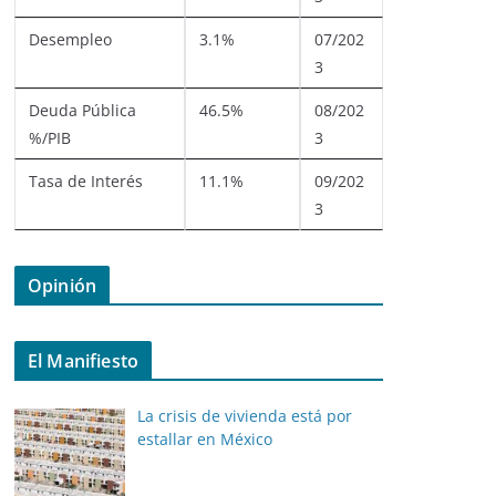
Desempleo
3.1%
07/202
3
Deuda Pública
46.5%
08/202
%/PIB
3
Tasa de Interés
11.1%
09/202
3
Opinión
El Manifiesto
La crisis de vivienda está por
estallar en México