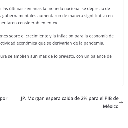
n las últimas semanas la moneda nacional se depreció de
res gubernamentales aumentaron de manera significativa en
rementaron considerablemente».
ones sobre el crecimiento y la inflación para la economía de
 actividad económica que se derivarían de la pandemia.
lgura se amplíen aún más de lo previsto, con un balance de
 por
JP. Morgan espera caida de 2% para el PIB de
México