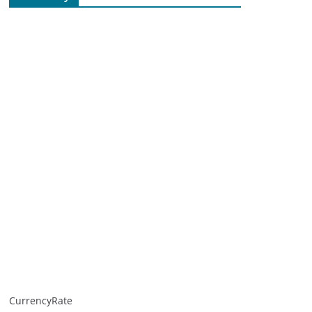
CurrencyRate