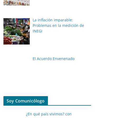
La inflación imparable:
Problemas en la medición de
INEGI
El Acuerdo Envenenado
Soy Comunicólogo
¿En qué país vivimos? con