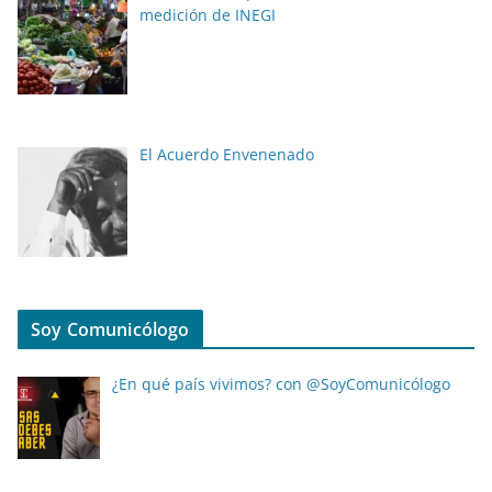
medición de INEGI
El Acuerdo Envenenado
Soy Comunicólogo
¿En qué país vivimos? con @SoyComunicólogo