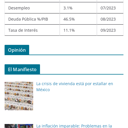
Desempleo
3.1%
07/2023
Deuda Pública %/PIB
46.5%
08/2023
Tasa de Interés
11.1%
09/2023
Opinión
El Manifiesto
La crisis de vivienda está por estallar en
México
La inflación imparable: Problemas en la