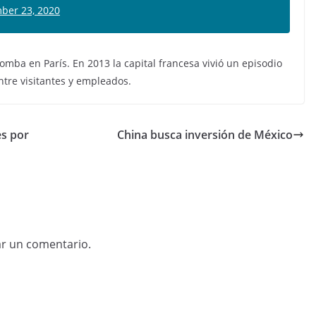
ber 23, 2020
ba en París. En 2013 la capital francesa vivió un episodio
ntre visitantes y empleados.
es por
China busca inversión de México
ar un comentario.