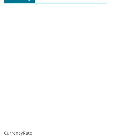
CurrencyRate