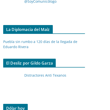
@SoyComunicólogo
La Diplomacia del Maíz
Puebla sin rumbo a 120 días de la llegada de
Eduardo Rivera
El Desliz por Gildo Garza
Distractores Anti Texanos
Dólar hoy