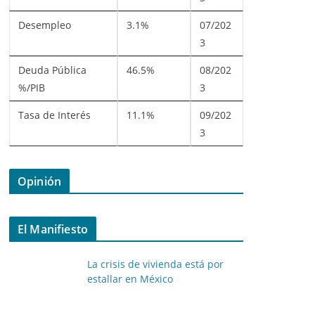
Desempleo
3.1%
07/202
3
Deuda Pública
46.5%
08/202
%/PIB
3
Tasa de Interés
11.1%
09/202
3
Opinión
El Manifiesto
La crisis de vivienda está por
estallar en México