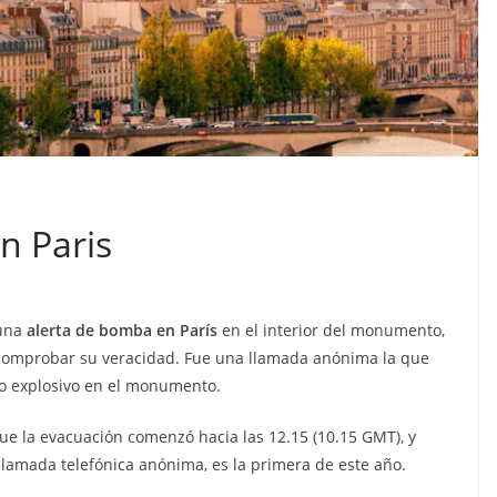
 Paris
 una
alerta de bomba en París
en el interior del monumento,
 comprobar su veracidad. Fue una llamada anónima la que
cto explosivo en el monumento.
que la evacuación comenzó hacia las 12.15 (10.15 GMT), y
 llamada telefónica anónima, es la primera de este año.