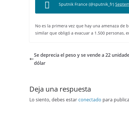
Sputnik France (@sputnik_fr)
Septem
No es la primera vez que hay una amenaza de bom
similar que obligó a evacuar a 1.500 personas, e
Se deprecia el peso y se vende a 22 unidad
dólar
Deja una respuesta
Lo siento, debes estar
conectado
para public