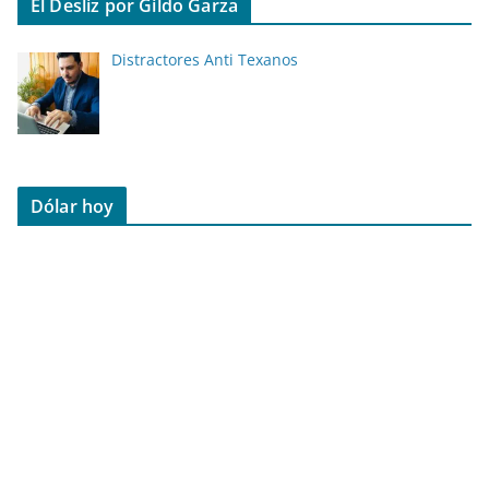
El Desliz por Gildo Garza
Distractores Anti Texanos
Dólar hoy