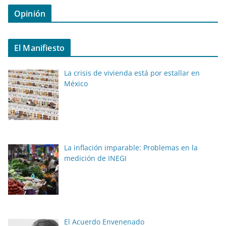
Opinión
El Manifiesto
La crisis de vivienda está por estallar en
México
La inflación imparable: Problemas en la
medición de INEGI
El Acuerdo Envenenado